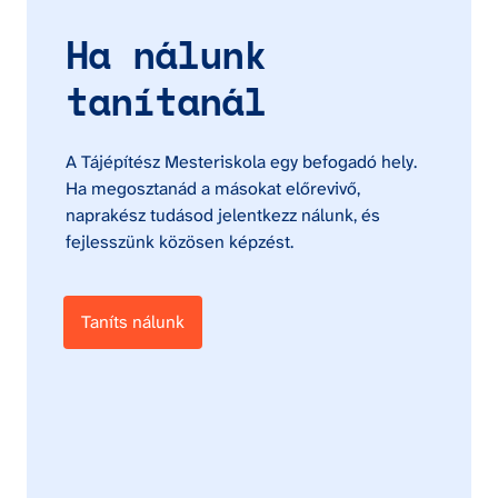
Ha nálunk 
tanítanál
A Tájépítész Mesteriskola egy befogadó hely. 
Ha megosztanád a másokat előrevivő, 
naprakész tudásod jelentkezz nálunk, és 
fejlesszünk közösen képzést.
Taníts nálunk