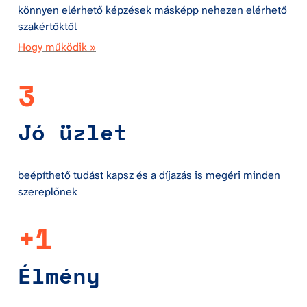
könnyen elérhető képzések másképp nehezen elérhető 
szakértőktől
Hogy működik »
3
Jó üzlet
beépíthető tudást kapsz és a díjazás is megéri minden 
szereplőnek
+1
Élmény