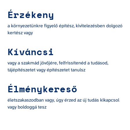
Érzékeny
a környezetünkre figyelő építész, kivitelezésben dolgozó 
kertész vagy 
Kíváncsi
vagy a szakmád jövőjére, felfrissítenéd a tudásod, 
tájépítészetet vagy építészetet tanulsz
Élménykereső
életszakaszodban vagy, úgy érzed az új tudás kikapcsol 
vagy boldoggá tesz