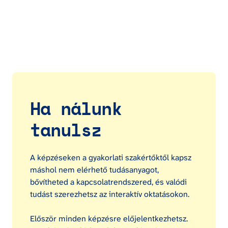
Ha nálunk 
tanulsz
A képzéseken a gyakorlati szakértőktől kapsz 
máshol nem elérhető tudásanyagot, 
bővítheted a kapcsolatrendszered, és valódi 
tudást szerezhetsz az interaktív oktatásokon.

Először minden képzésre előjelentkezhetsz. 