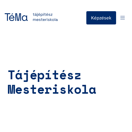
Képzések
Tájépítész 
Mesteriskola