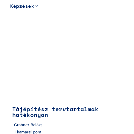
Képzések
Tájépítész tervtartalmak hatékonyan
Tájépítész tervtartalmak 
hatékonyan
Grabner Balázs
1 kamarai pont