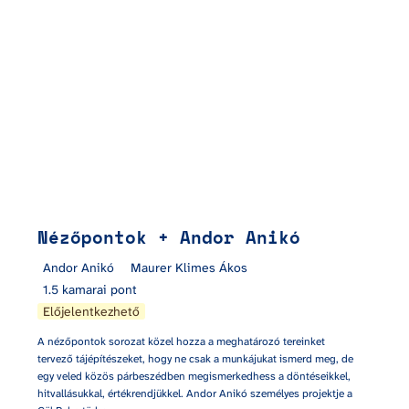
Nézőpontok + Andor Anikó
Andor Anikó
Maurer Klimes Ákos
1.5 kamarai pont
Előjelentkezhető
A nézőpontok sorozat közel hozza a meghatározó tereinket 
tervező tájépítészeket, hogy ne csak a munkájukat ismerd meg, de 
egy veled közös párbeszédben megismerkedhess a döntéseikkel, 
hitvallásukkal, értékrendjükkel. Andor Anikó személyes projektje a 