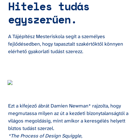
Hiteles tudás 
egyszerűen.
A Tájépítész Mesteriskola segít a személyes 
fejlődésedben, hogy tapasztalt szakértőktől könnyen 
elérhető gyakorlati tudást szerezz.
Ezt a kifejező ábrát Damien Newman* rajzolta, hogy 
megmutassa milyen az út a kezdeti bizonytalanságtól a 
világos megoldásig, mint amikor a keresgélés helyett 
*The Process of Design Squiggle, 