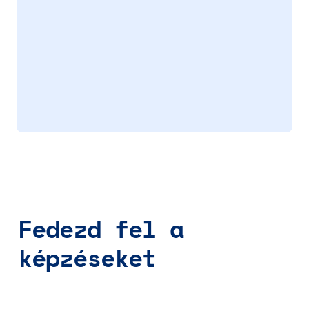
Fedezd fel a 
képzéseket