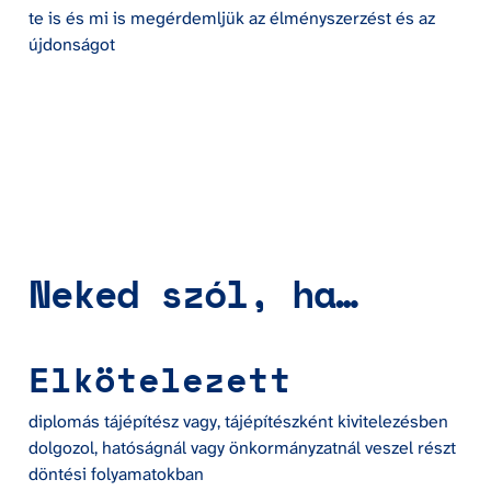
te is és mi is megérdemljük az élményszerzést és az 
újdonságot
Neked szól, ha…
Elkötelezett
diplomás tájépítész vagy, tájépítészként kivitelezésben 
dolgozol, hatóságnál vagy önkormányzatnál veszel részt 
döntési folyamatokban