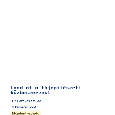
Lásd át a tájépítészeti közbeszerzést
Lásd át a tájépítészeti 
közbeszerzést
Dr. Fazekas Szilvia
3 kamarai pont
Előjelentkezhető