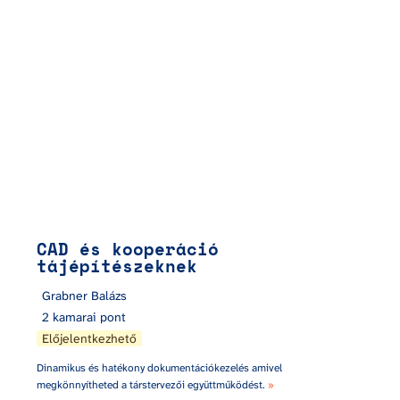
CAD és kooperáció 
tájépítészeknek
Grabner Balázs
2 kamarai pont
Előjelentkezhető
Dinamikus és hatékony dokumentációkezelés amivel 
megkönnyítheted a társtervezői együttműködést. 
»