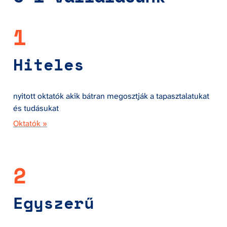
1
Hiteles
nyitott oktatók akik bátran megosztják a tapasztalatukat 
és tudásukat
Oktatók »
2
Egyszerű