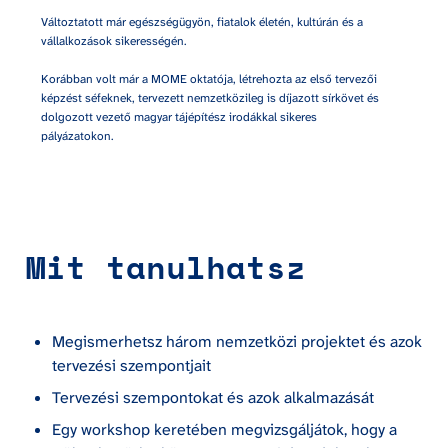
Változtatott már egészségügyön, fiatalok életén, kultúrán és a 
vállalkozások sikerességén.

Korábban volt már a MOME oktatója, létrehozta az első tervezői 
képzést séfeknek, tervezett nemzetközileg is díjazott sírkövet és 
dolgozott vezető magyar tájépítész irodákkal sikeres 
pályázatokon.
Mit tanulhatsz
Megismerhetsz három nemzetközi projektet és azok 
tervezési szempontjait
Tervezési szempontokat és azok alkalmazását
Egy workshop keretében megvizsgáljátok, hogy a 