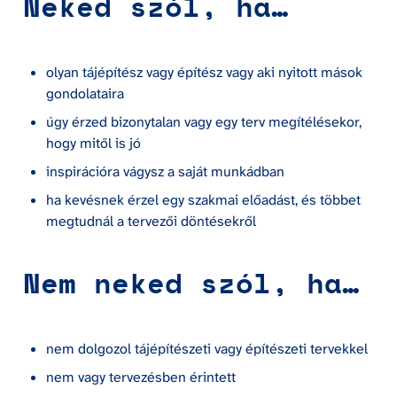
Neked szól, ha…
olyan tájépítész vagy építész vagy aki nyitott mások 
gondolataira
úgy érzed bizonytalan vagy egy terv megítélésekor, 
hogy mitől is jó
inspirációra vágysz a saját munkádban
ha kevésnek érzel egy szakmai előadást, és többet 
megtudnál a tervezői döntésekről 
Nem neked szól, ha…
nem dolgozol tájépítészeti vagy építészeti tervekkel
nem vagy tervezésben érintett