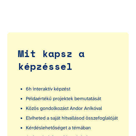
Mit kapsz a 
képzéssel
6h interaktív képzést
Példaértékű projektek bemutatását
Közös gondolkozást Andor Anikóval
Elviheted a saját hitvallásod összefoglalóját
Kérdéslehetőséget a témában