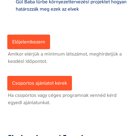
Gül Baba türbe környezettervezési projektet hogyan 
határozzák meg ezek az elvek
Előjelentkezem
Amikor elérjük a minimum létszámot, meghirdetjük a 
kezdési időpontot.
Csoportos ajánlatot kérek
Ha csoportos vagy céges programnak vennéd kérd 
egyedi ajánlatunkat.