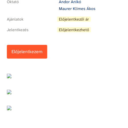
Oktató
Andor Anikó
Maurer Klimes Ákos
Ajánlatok
Előjelentkezői ár
Jelentkezés
Előjelentkezhető
Előjelentkezem