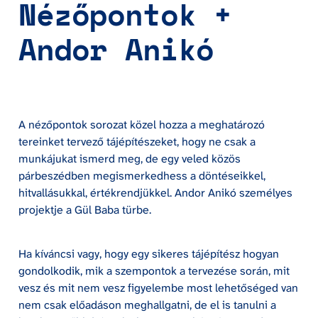
Nézőpontok + 
Andor Anikó
A nézőpontok sorozat közel hozza a meghatározó 
tereinket tervező tájépítészeket, hogy ne csak a 
munkájukat ismerd meg, de egy veled közös 
párbeszédben megismerkedhess a döntéseikkel, 
hitvallásukkal, értékrendjükkel. Andor Anikó személyes 
projektje a Gül Baba türbe.
Ha kíváncsi vagy, hogy egy sikeres tájépítész hogyan 
gondolkodik, mik a szempontok a tervezése során, mit 
vesz és mit nem vesz figyelembe most lehetőséged van 
nem csak előadáson meghallgatni, de el is tanulni a 