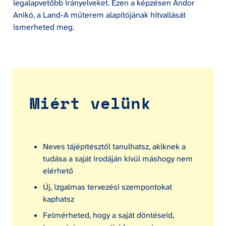
legalapvetőbb irányelveket. Ezen a képzésen Andor 
Anikó, a Land-A műterem alapítójának hitvallását 
ismerheted meg.
Miért velünk
Neves tájépítésztől tanulhatsz, akiknek a 
tudása a saját irodáján kívül máshogy nem 
elérhető
Új, izgalmas tervezési szempontokat 
kaphatsz
Felmérheted, hogy a saját döntéseid, 