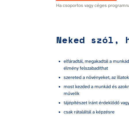
Ha csoportos vagy céges programna
Neked szól, 
elfáradtál, megakadtál a munkádb
élmény felszabadíthat
szereted a növényeket, az illatok
most kezded a munkád és azoknak
művelik
tájépítészet iránt érdeklődő vagy
csak rátaláltál a képzésre