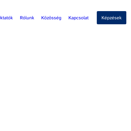
ktatók
Rólunk
Közösség
Kapcsolat
Képzések