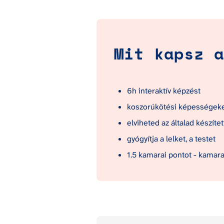
Mit kapsz a
6h interaktív képzést
koszorúkötési képességek
elviheted az általad készíte
gyógyítja a lelket, a testet
1.5 kamarai pontot - kamar