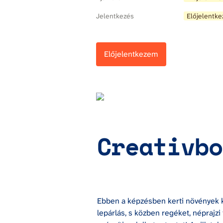
Jelentkezés
Előjelentke
Előjelentkezem
Creativbo
Ebben a képzésben kerti növények kre
lepárlás, s közben regéket, néprajzi