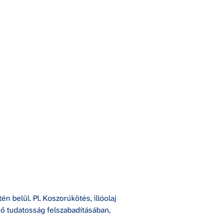
belül. Pl. Koszorúkötés, illóolaj 
ső tudatosság felszabadításában, 