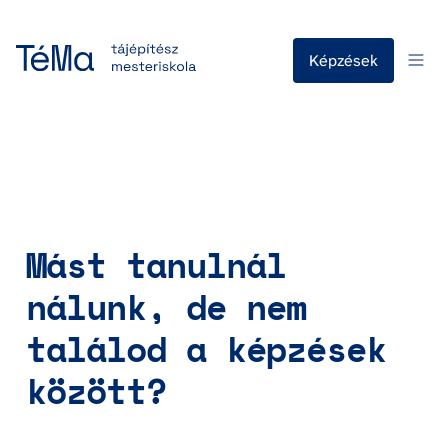
Képzések
Mást tanulnál 
nálunk, de nem 
találod a képzések 
között?