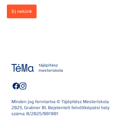
Írj nekünk
Minden jog fenntartva © Tájépítész Mesteriskola
2025, Grabner Bt. Bejelentett felnőttképzési hely
száma: B/2025/001001