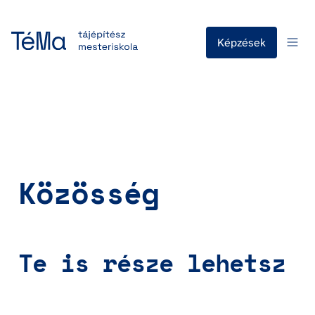
Képzések
Közösség
Te is része lehetsz