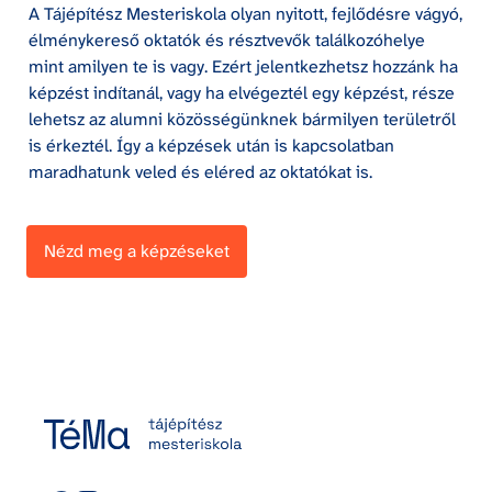
A Tájépítész Mesteriskola olyan nyitott, fejlődésre vágyó, 
élménykereső oktatók és résztvevők találkozóhelye 
mint amilyen te is vagy. Ezért jelentkezhetsz hozzánk ha 
képzést indítanál, vagy ha elvégeztél egy képzést, része 
lehetsz az alumni közösségünknek bármilyen területről 
is érkeztél. Így a képzések után is kapcsolatban 
maradhatunk veled és eléred az oktatókat is.
Nézd meg a képzéseket