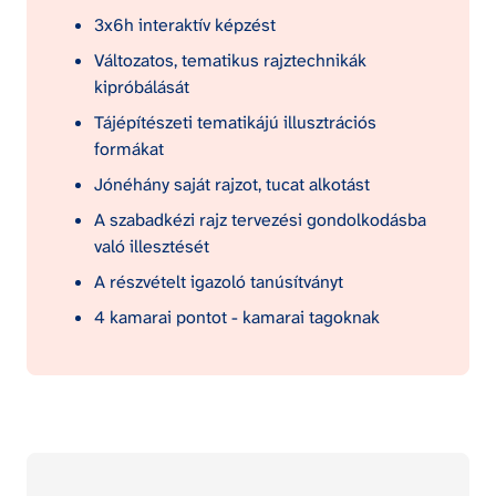
3x6h interaktív képzést
Változatos, tematikus rajztechnikák 
kipróbálását
Tájépítészeti tematikájú illusztrációs 
formákat
Jónéhány saját rajzot, tucat alkotást
A szabadkézi rajz tervezési gondolkodásba 
való illesztését
A részvételt igazoló tanúsítványt
4 kamarai pontot - kamarai tagoknak