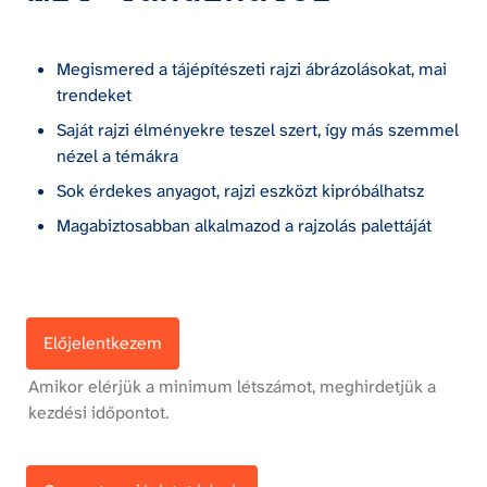
Megismered a tájépítészeti rajzi ábrázolásokat, mai 
trendeket
Saját rajzi élményekre teszel szert, így más szemmel 
nézel a témákra
Sok érdekes anyagot, rajzi eszközt kipróbálhatsz
Magabiztosabban alkalmazod a rajzolás palettáját
Előjelentkezem
Amikor elérjük a minimum létszámot, meghirdetjük a 
kezdési időpontot.