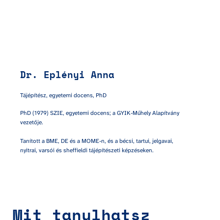
Dr. Eplényi Anna
Tájépítész, egyetemi docens, PhD
PhD (1979) SZIE, egyetemi docens; a GYIK-Műhely Alapítvány 
vezetője.

Tanított a BME, DE és a MOME-n, és a bécsi, tartui, jelgavai, 
nyitrai, varsói és sheffieldi tájépítészeti képzéseken. 
Mit tanulhatsz