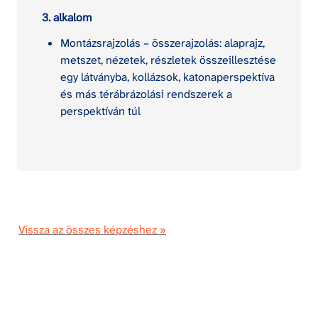
3. alkalom
Montázsrajzolás – összerajzolás: alaprajz, 
metszet, nézetek, részletek összeillesztése 
egy látványba, kollázsok, katonaperspektíva 
és más térábrázolási rendszerek a 
perspektíván túl
Vissza az összes képzéshez »