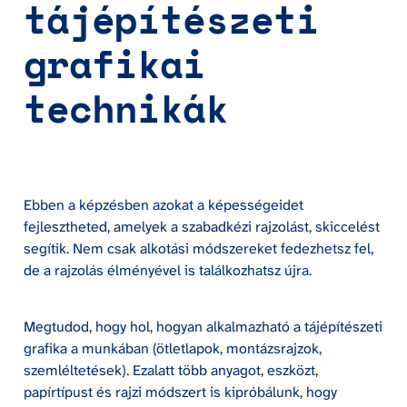
tájépítészeti 
grafikai 
technikák
Ebben a képzésben azokat a képességeidet 
fejlesztheted, amelyek a szabadkézi rajzolást, skiccelést 
segítik. Nem csak alkotási módszereket fedezhetsz fel, 
de a rajzolás élményével is találkozhatsz újra.
Megtudod, hogy hol, hogyan alkalmazható a tájépítészeti 
grafika a munkában (ötletlapok, montázsrajzok, 
szemléltetések). Ezalatt több anyagot, eszközt, 
papírtípust és rajzi módszert is kipróbálunk, hogy 