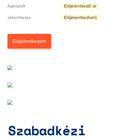
Ajánlatok
Előjelentkezői ár
Jelentkezés
Előjelentkezhető
Előjelentkezem
Szabadkézi 