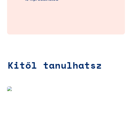
Kitől tanulhatsz
Dr. Eplényi Anna