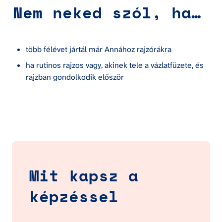
Nem neked szól, ha…
több félévet jártál már Annához rajzórákra
ha rutinos rajzos vagy, akinek tele a vázlatfüzete, és 
rajzban gondolkodik először
Mit kapsz a 
képzéssel