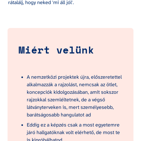
rátalálj, hogy neked 'mi áll jól'. 
Miért velünk
A nemzetközi projektek újra, előszeretettel 
alkalmazzák a rajzolást, nemcsak az ötlet, 
koncepciók kidolgozásában, amit sokszor 
rajzokkal szemléltetnek, de a végső 
látványterveken is, mert személyesebb, 
barátságosabb hangulatot ad
Eddig ez a képzés csak a most egyetemre 
járó hallgatóknak volt elérhető, de most te 
is kipróbálhatod