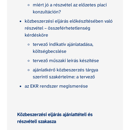
miért jó a részvétel az előzetes piaci 
konzultáción?
közbeszerzési eljárás előkészítésében való 
részvétel – összeférhetetlenség 
kérdésköre
tervező indikatív ajánlatadása, 
költségbecslése
tervező műszaki leírás készítése
ajánlatkérő közbeszerzés tárgya 
szerinti szakértelme: a tervező
az EKR rendszer megismerése
Közbeszerzési eljárás ajánlattételi és 
részvételi szakasza