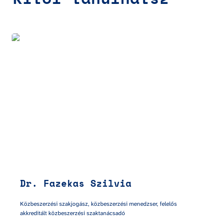
Dr. Fazekas Szilvia
Dr. Fazekas Szilvia
Közbeszerzési szakjogász, közbeszerzési menedzser, felelős 
akkreditált közbeszerzési szaktanácsadó