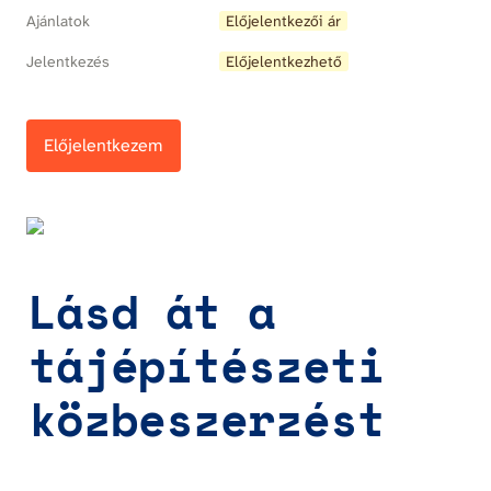
Ajánlatok
Előjelentkezői ár
Jelentkezés
Előjelentkezhető
Előjelentkezem
Lásd át a 
tájépítészeti 
közbeszerzést