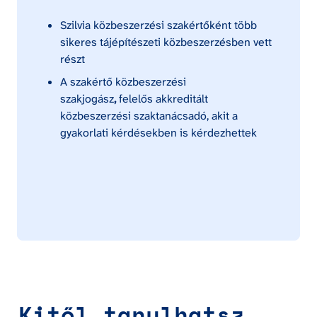
Szilvia közbeszerzési szakértőként több 
sikeres tájépítészeti közbeszerzésben vett 
részt
A szakértő közbeszerzési 
szakjogász
, 
felelős akkreditált 
közbeszerzési szaktanácsadó, akit a 
gyakorlati kérdésekben is kérdezhettek
Kitől tanulhatsz