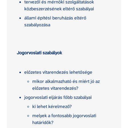
tervezői és mérnöki szolgáltatások 
közbeszerzésének eltérő szabályai
állami építési beruházás eltérő 
szabályozása
Jogorvoslati szabályok
előzetes vitarendezés lehetősége
mikor alkalmazható és miért jó az 
előzetes vitarendezés?
jogorvoslati eljárás főbb szabályai
ki lehet kérelmező?
melyek a fontosabb jogorvoslati 
határidők?