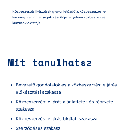
Közbeszerzési képzések gyakori előadója, közbeszerzési e-
learning tréning anyagok készítője, egyetemi közbeszerzési 
kurzusok oktatója.
Mit tanulhatsz
Bevezető gondolatok és a közbeszerzési eljárás 
előkészítési szakasza
Közbeszerzési eljárás ajánlattételi és részvételi 
szakasza
Közbeszerzési eljárás bírálati szakasza
Szerződéses szakasz