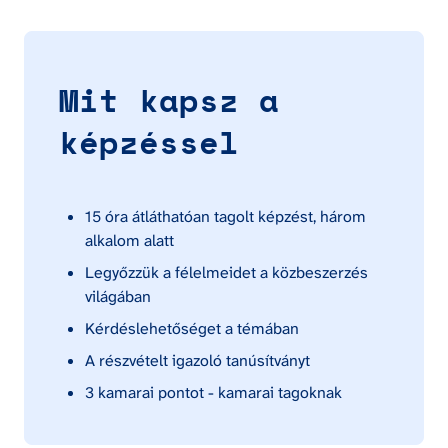
Mit kapsz a 
képzéssel
15 óra átláthatóan tagolt képzést, három 
alkalom alatt
Legyőzzük a félelmeidet a közbeszerzés 
világában
Kérdéslehetőséget a témában
A részvételt igazoló tanúsítványt
3 kamarai pontot - kamarai tagoknak