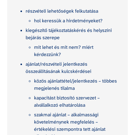
részvételi lehetőségek felkutatása
hol keressük a hirdetményeket?
kiegészítő tájékoztatáskérés és helyszíni 
bejárás szerepe
mit lehet és mit nem? miért 
kérdezzünk?
ajánlat/részvételi jelentkezés 
összeállításának kulcskérdései
közös ajánlattétel/jelentkezés – többes 
megjelenés tilalma
kapacitást biztosító szervezet – 
alvállalkozó elhatárolása
szakmai ajánlat – alkalmassági 
követelménynek megfelelés – 
értékelési szempontra tett ajánlat 