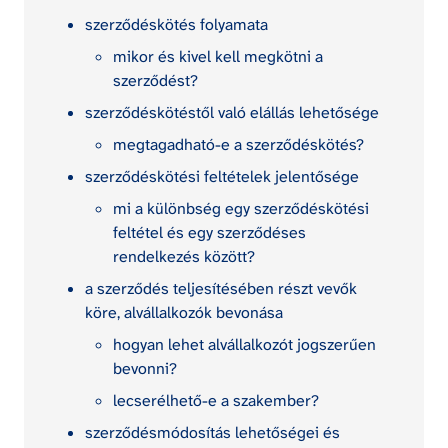
szerződéskötés folyamata
mikor és kivel kell megkötni a 
szerződést?
szerződéskötéstől való elállás lehetősége
megtagadható-e a szerződéskötés?
szerződéskötési feltételek jelentősége
mi a különbség egy szerződéskötési 
feltétel és egy szerződéses 
rendelkezés között?
a szerződés teljesítésében részt vevők 
köre, alvállalkozók bevonása
hogyan lehet alvállalkozót jogszerűen 
bevonni?
lecserélhető-e a szakember?
szerződésmódosítás lehetőségei és 