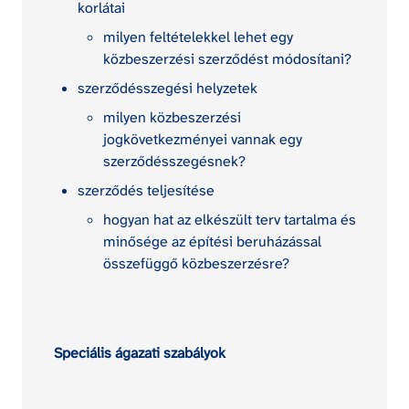
korlátai
milyen feltételekkel lehet egy 
közbeszerzési szerződést módosítani?
szerződésszegési helyzetek
milyen közbeszerzési 
jogkövetkezményei vannak egy 
szerződésszegésnek?
szerződés teljesítése
hogyan hat az elkészült terv tartalma és 
minősége az építési beruházással 
összefüggő közbeszerzésre?
Speciális ágazati szabályok