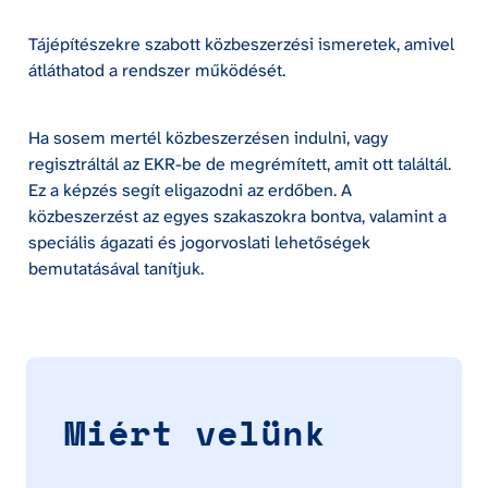
Tájépítészekre szabott közbeszerzési ismeretek, amivel 
átláthatod a rendszer működését.
Ha sosem mertél közbeszerzésen indulni, vagy 
regisztráltál az EKR-be de megrémített, amit ott találtál.  
Ez a képzés segít eligazodni az erdőben. A 
közbeszerzést az egyes szakaszokra bontva, valamint a 
speciális ágazati és jogorvoslati lehetőségek 
bemutatásával tanítjuk.
Miért velünk