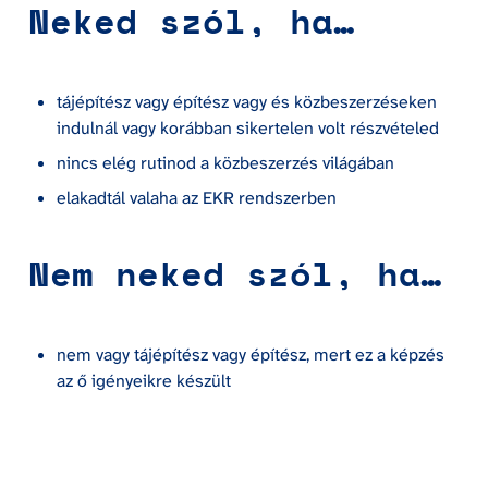
Neked szól, ha…
tájépítész vagy építész vagy és közbeszerzéseken 
indulnál vagy korábban sikertelen volt részvételed
nincs elég rutinod a közbeszerzés világában
elakadtál valaha az EKR rendszerben
Nem neked szól, ha…
nem vagy tájépítész vagy építész, mert ez a képzés 
az ő igényeikre készült