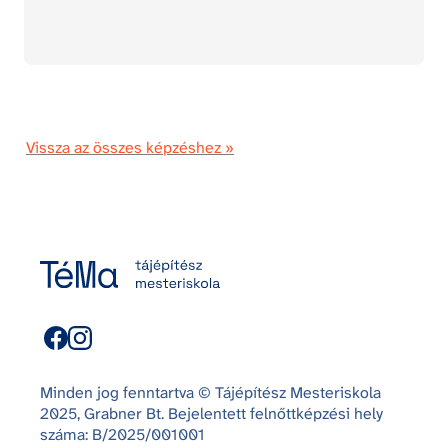
Vissza az összes képzéshez »
Minden jog fenntartva © Tájépítész Mesteriskola
2025, Grabner Bt. Bejelentett felnőttképzési hely
száma: B/2025/001001