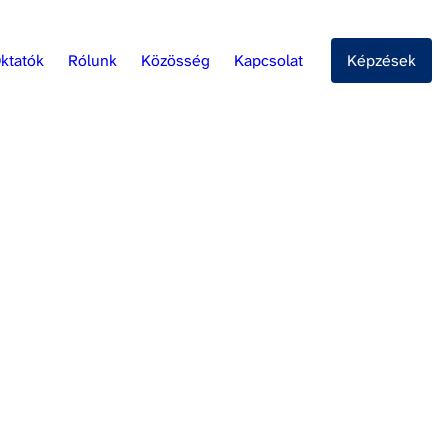
ktatók
Rólunk
Közösség
Kapcsolat
Képzések