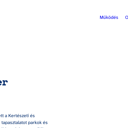
Működés
O
er
 a Kertészeti és 
tapasztalatot parkok és 