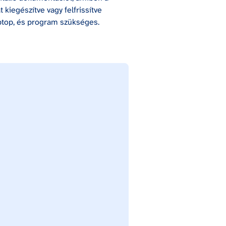
iegészítve vagy felfrissítve 
aptop, és program szükséges.