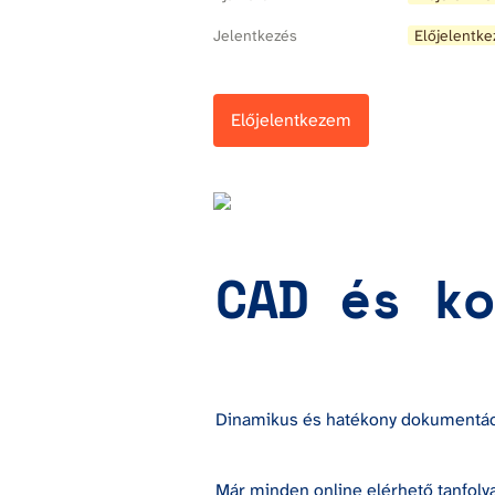
Jelentkezés
Előjelentke
Előjelentkezem
CAD és ko
Dinamikus és hatékony dokumentáci
Már minden online elérhető tanfolya