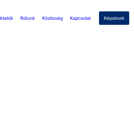
ktatók
Rólunk
Közösség
Kapcsolat
Képzések