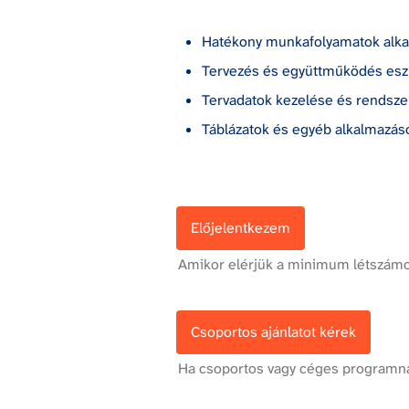
Hatékony munkafolyamatok alkal
Tervezés és együttműködés eszk
Tervadatok kezelése és rendsze
Táblázatok és egyéb alkalmazáso
Előjelentkezem
Amikor elérjük a minimum létszámot
Csoportos ajánlatot kérek
Ha csoportos vagy céges programna