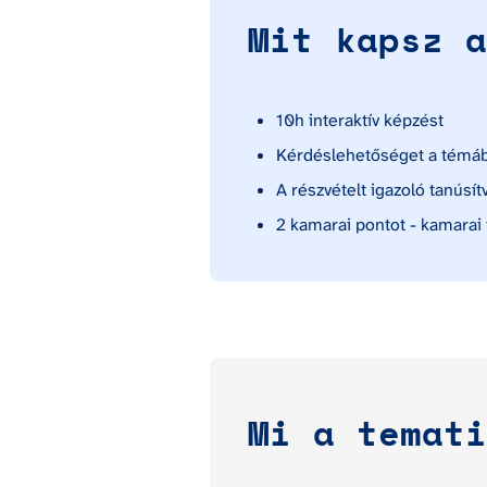
Mit kapsz a
10h interaktív képzést
Kérdéslehetőséget a témá
A részvételt igazoló tanúsít
2 kamarai pontot - kamarai
Mi a temati