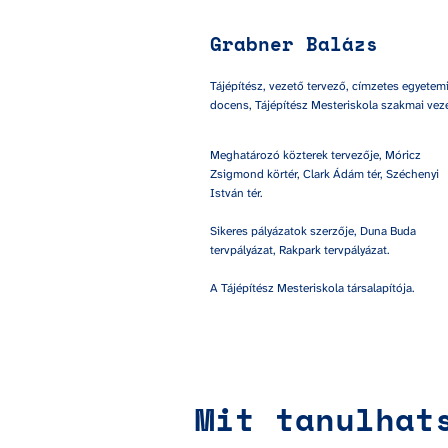
Grabner Balázs
Tájépítész, vezető tervező, címzetes egyetemi
docens, Tájépítész Mesteriskola szakmai vez
Meghatározó közterek tervezője, Móricz 
Zsigmond körtér, Clark Ádám tér, Széchenyi 
István tér. 

Sikeres pályázatok szerzője, Duna Buda 
tervpályázat, Rakpark tervpályázat. 

A Tájépítész Mesteriskola társalapítója.
Mit tanulhat