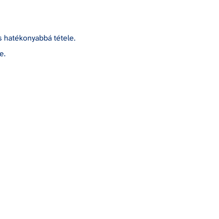
 hatékonyabbá tétele.
e.