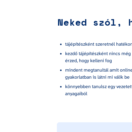
Neked szól, 
tájépítészként szeretnél hatéko
kezdő tájépítészként nincs még 
érzed, hogy kelleni fog
mindent megtanultál amit online 
gyakorlatban is látni mi válik be
könnyebben tanulsz egy vezetet
anyagaiból