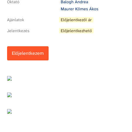
Oktató
Balogh Andrea
Maurer Klimes Ákos
Ajánlatok
Előjelentkezői ár
Jelentkezés
Előjelentkezhető
Előjelentkezem