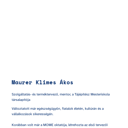
Maurer Klimes Ákos
Szolgáltatás- és terméktervező, mentor, a Tájépítész Mesteriskola 
társalapítója
Változtatott már egészségügyön, fiatalok életén, kultúrán és a 
vállalkozások sikerességén.

Korábban volt már a MOME oktatója, létrehozta az első tervezői 