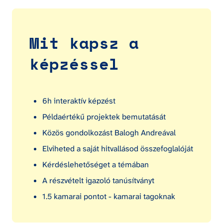
Mit kapsz a 
képzéssel
6h interaktív képzést
Példaértékű projektek bemutatását
Közös gondolkozást Balogh Andreával
Elviheted a saját hitvallásod összefoglalóját
Kérdéslehetőséget a témában
A részvételt igazoló tanúsítványt
1.5 kamarai pontot - kamarai tagoknak