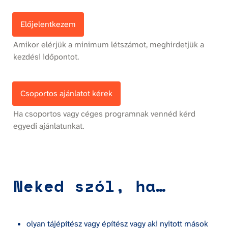
Előjelentkezem
Amikor elérjük a minimum létszámot, meghirdetjük a 
kezdési időpontot.
Csoportos ajánlatot kérek
Ha csoportos vagy céges programnak vennéd kérd 
egyedi ajánlatunkat.
Neked szól, ha…
olyan tájépítész vagy építész vagy aki nyitott mások 