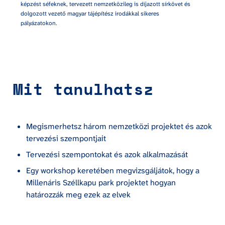
képzést séfeknek, tervezett nemzetközileg is díjazott sírkövet és 
dolgozott vezető magyar tájépítész irodákkal sikeres 
pályázatokon.
Mit tanulhatsz
Megismerhetsz három nemzetközi projektet és azok 
tervezési szempontjait
Tervezési szempontokat és azok alkalmazását
Egy workshop keretében megvizsgáljátok, hogy a 
Millenáris Széllkapu park projektet hogyan 
határozzák meg ezek az elvek