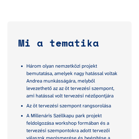
Mi a tematika
Három olyan nemzetközi projekt 
bemutatása, amelyek nagy hatással voltak 
Andrea munkásságára, melyből 
levezethető az az öt tervezési szempont, 
ami hatással volt tervezési nézőpontjára
Az öt tervezési szempont rangsorolása
A Millenáris Széllkapu park projekt 
feldolgozása workshop formában és a 
tervezési szempontokra adott tervezői 
válaszok megismerése és beépítése a 