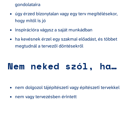
gondolataira
úgy érzed bizonytalan vagy egy terv megítélésekor, 
hogy mitől is jó
inspirációra vágysz a saját munkádban
ha kevésnek érzel egy szakmai előadást, és többet 
megtudnál a tervezői döntésekről 
Nem neked szól, ha…
nem dolgozol tájépítészeti vagy építészeti tervekkel
nem vagy tervezésben érintett