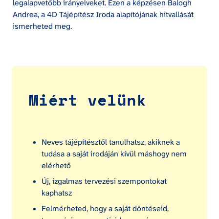
legalapvetőbb irányelveket. Ezen a képzésen Balogh 
Andrea, a 4D Tájépítész Iroda alapítójának hitvallását 
ismerheted meg.
Miért velünk
Neves tájépítésztől tanulhatsz, akiknek a 
tudása a saját irodáján kívül máshogy nem 
elérhető
Új, izgalmas tervezési szempontokat 
kaphatsz
Felmérheted, hogy a saját döntéseid, 