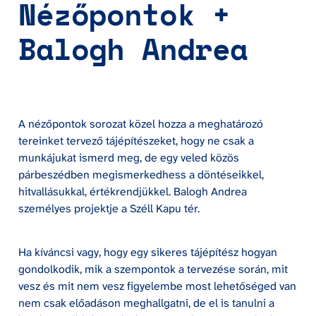
Nézőpontok + 
Balogh Andrea
A nézőpontok sorozat közel hozza a meghatározó 
tereinket tervező tájépítészeket, hogy ne csak a 
munkájukat ismerd meg, de egy veled közös 
párbeszédben megismerkedhess a döntéseikkel, 
hitvallásukkal, értékrendjükkel. Balogh Andrea 
személyes projektje a Széll Kapu tér.
Ha kíváncsi vagy, hogy egy sikeres tájépítész hogyan 
gondolkodik, mik a szempontok a tervezése során, mit 
vesz és mit nem vesz figyelembe most lehetőséged van 
nem csak előadáson meghallgatni, de el is tanulni a 