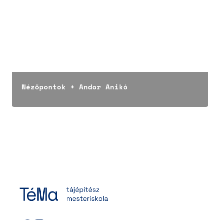
Nézőpontok + Andor Anikó