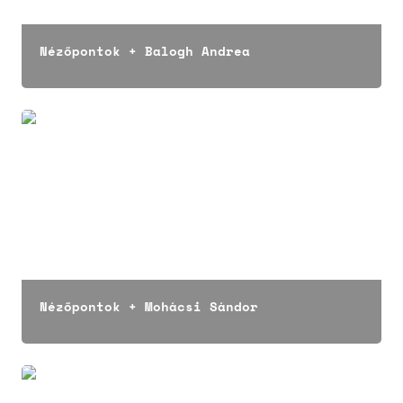
Nézőpontok + Balogh Andrea
Nézőpontok + Mohácsi Sándor
Nézőpontok + Mohácsi Sándor
Nézőpontok + Andor Anikó