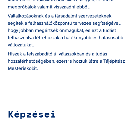
megpróbálok valamit visszaadni ebből. 
Vállalkozásoknak és a társadalmi szervezeteknek 
segítek a felhasználóközpontú tervezés segítségével, 
hogy jobban megértsék önmagukat, és ezt a tudást 
felhasználva létrehozzák a hatékonyabb és hatásosabb 
változatukat. 
Hiszek a felszabadító új válaszokban és a tudás 
hozzáférhetőségében, ezért is hoztuk létre a Tájépítész 
Mesteriskolát.
Képzései