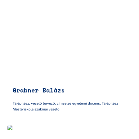
Grabner Balázs
Tájépítész, vezető tervező, címzetes egyetemi docens, Tájépítész 
Mesteriskola szakmai vezető
Maurer Klimes Ákos