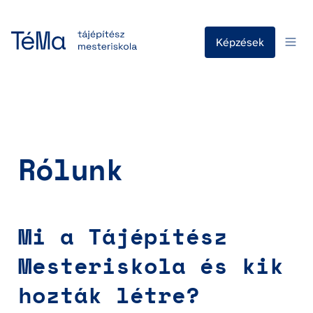
Képzések
Rólunk
Mi a Tájépítész 
Mesteriskola és kik 
hozták létre?