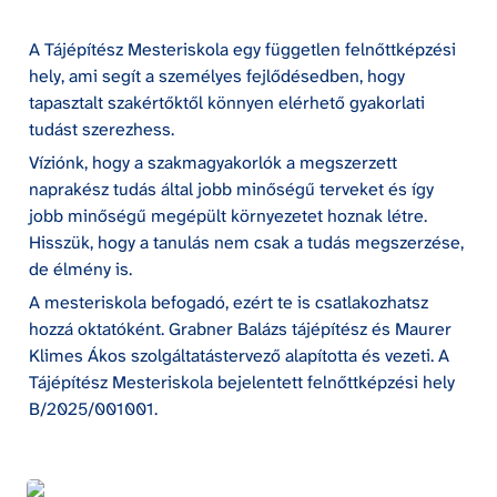
A Tájépítész Mesteriskola egy független felnőttképzési 
hely, ami segít a személyes fejlődésedben, hogy 
tapasztalt szakértőktől könnyen elérhető gyakorlati 
tudást szerezhess.
Víziónk, hogy a szakmagyakorlók a megszerzett 
naprakész tudás által jobb minőségű terveket és így 
jobb minőségű megépült környezetet hoznak létre. 
Hisszük, hogy a tanulás nem csak a tudás megszerzése, 
de élmény is.
A mesteriskola befogadó, ezért te is csatlakozhatsz 
hozzá oktatóként. Grabner Balázs tájépítész és Maurer 
Klimes Ákos szolgáltatástervező alapította és vezeti. A 
Tájépítész Mesteriskola bejelentett felnőttképzési hely 
B/2025/001001.
Grabner Balázs