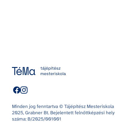
Minden jog fenntartva © Tájépítész Mesteriskola
2025, Grabner Bt. Bejelentett felnőttképzési hely
száma: B/2025/001001