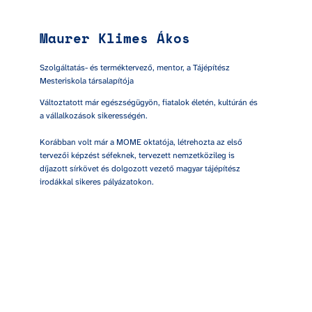
Maurer Klimes Ákos
Szolgáltatás- és terméktervező, mentor, a Tájépítész 
Mesteriskola társalapítója
Változtatott már egészségügyön, fiatalok életén, kultúrán és 
a vállalkozások sikerességén.

Korábban volt már a MOME oktatója, létrehozta az első 
tervezői képzést séfeknek, tervezett nemzetközileg is 
díjazott sírkövet és dolgozott vezető magyar tájépítész 
irodákkal sikeres pályázatokon.