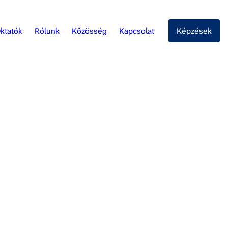
ktatók
Rólunk
Közösség
Kapcsolat
Képzések