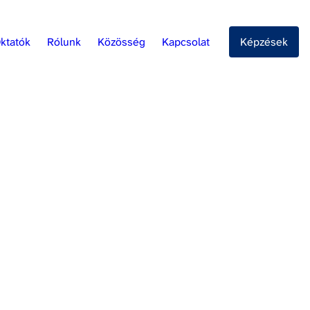
ktatók
Rólunk
Közösség
Kapcsolat
Képzések