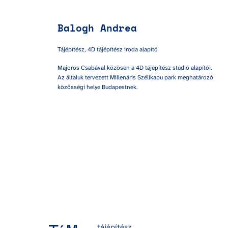
Balogh Andrea
Tájépítész, 4D tájépítész iroda alapító
Majoros Csabával közösen a 4D tájépítész stúdió alapítói. 
Az általuk tervezett Millenáris Széllkapu park meghatározó 
közösségi helye Budapestnek.