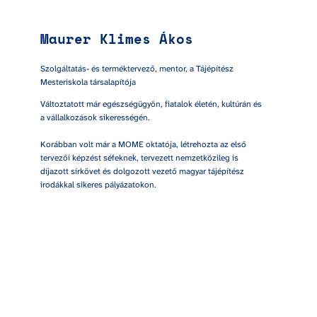
Maurer Klimes Ákos
Szolgáltatás- és terméktervező, mentor, a Tájépítész 
Mesteriskola társalapítója
Változtatott már egészségügyön, fiatalok életén, kultúrán és 
a vállalkozások sikerességén.

Korábban volt már a MOME oktatója, létrehozta az első 
tervezői képzést séfeknek, tervezett nemzetközileg is 
díjazott sírkövet és dolgozott vezető magyar tájépítész 
irodákkal sikeres pályázatokon.