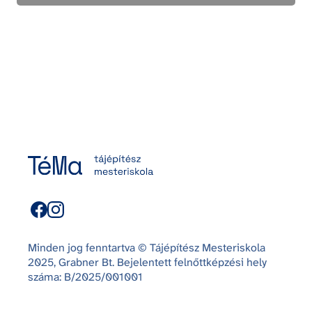
Minden jog fenntartva © Tájépítész Mesteriskola
2025, Grabner Bt. Bejelentett felnőttképzési hely
száma: B/2025/001001