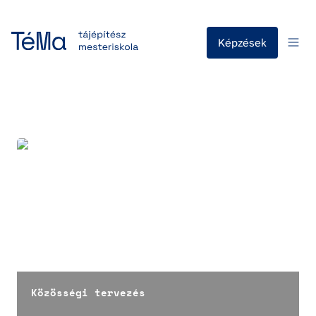
Képzések
Közösségi tervezés
Közösségi tervezés