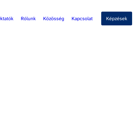
ktatók
Rólunk
Közösség
Kapcsolat
Képzések