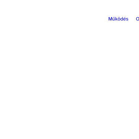
Működés
O