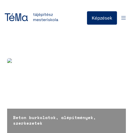
Képzések
Beton burkolatok, alépítmények, szerkezetek
Beton burkolatok, alépítmények, 
szerkezetek