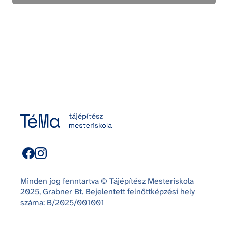
Minden jog fenntartva © Tájépítész Mesteriskola
2025, Grabner Bt. Bejelentett felnőttképzési hely
száma: B/2025/001001