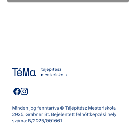
Minden jog fenntartva © Tájépítész Mesteriskola
2025, Grabner Bt. Bejelentett felnőttképzési hely
száma: B/2025/001001