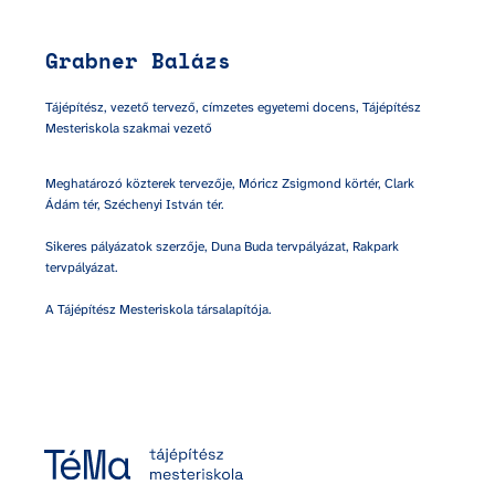
Grabner Balázs
Tájépítész, vezető tervező, címzetes egyetemi docens, Tájépítész 
Mesteriskola szakmai vezető
Meghatározó közterek tervezője, Móricz Zsigmond körtér, Clark 
Ádám tér, Széchenyi István tér. 

Sikeres pályázatok szerzője, Duna Buda tervpályázat, Rakpark 
tervpályázat. 

A Tájépítész Mesteriskola társalapítója.